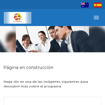
Toggl
navig
Página en construcción
Haga clic en una de las imágenes siguientes para
descubrir más sobre el programa