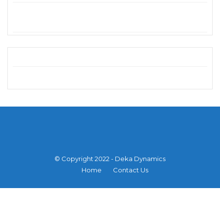
© Copyright 2022 - Deka Dynamics
Home
Contact Us