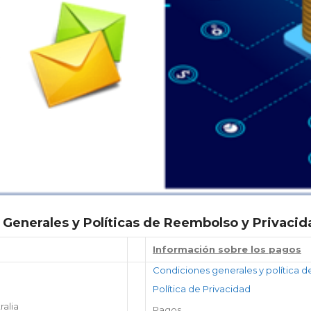
 Generales y Políticas de Reembolso y Privacid
Información sobre los pagos
Condiciones generales y política 
Política de Privacidad
ralia
Pagos