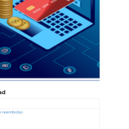
ad
de reembolso