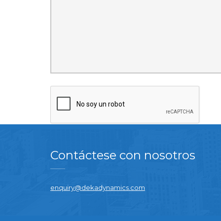
Contáctese con nosotros
enquiry@dekadynamics.com