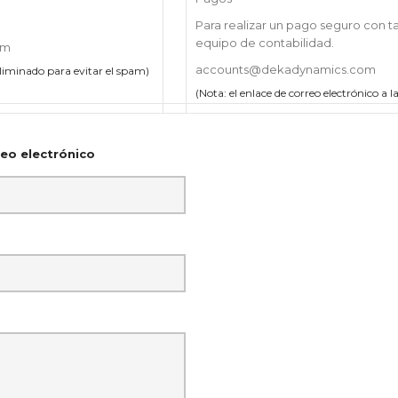
Para realizar un pago seguro con tar
equipo de contabilidad.
om
accounts@dekadynamics.com
 eliminado para evitar el spam)
(Nota: el enlace de correo electrónico a 
eo electrónico