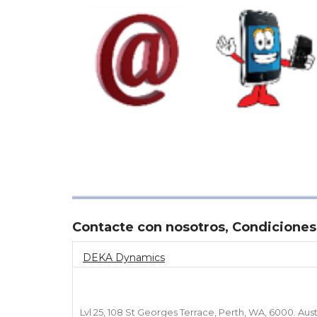
Contacte con nosotros, Condiciones
DEKA Dynamics
Lvl 25, 108 St Georges Terrace, Perth, WA, 6000. Aust