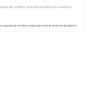
jeta de crédito, solicite una factura a nuestro
las cuentas se ha eliminado para evitar el envío de spam)